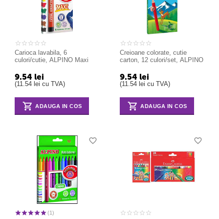
Carioca lavabila, 6
Creioane colorate, cutie
culori/cutie, ALPINO Maxi
carton, 12 culori/set, ALPINO
9.54
lei
9.54
lei
(
11.54
lei
cu TVA)
(
11.54
lei
cu TVA)
ADAUGA IN COS
ADAUGA IN COS
(1)