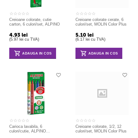
Creioane colorate, cutie
Creioane colorate cerate, 6
carton, 6 culori/set, ALPINO
culori/set, MOLIN Color Plus
4.93
lei
5.10
lei
(
5.97
lei
cu TVA)
(
6.17
lei
cu TVA)
ADAUGA IN COS
ADAUGA IN COS
Carioca lavabila, 6
Creioane colorate, 1/2, 12
culori/cutie, ALPINO
culori/set, MOLIN Color Plus
Standard