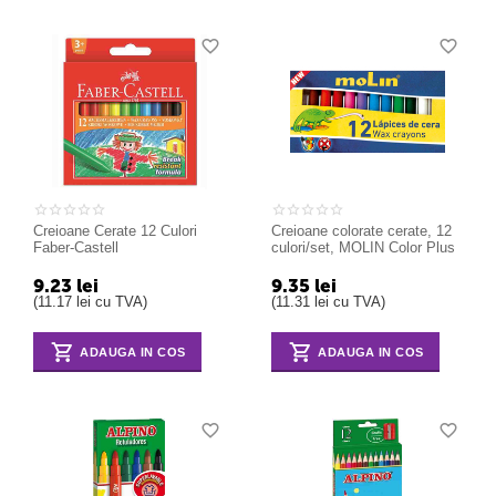
Creioane Cerate 12 Culori
Creioane colorate cerate, 12
Faber-Castell
culori/set, MOLIN Color Plus
9.23
lei
9.35
lei
(
11.17
lei
cu TVA)
(
11.31
lei
cu TVA)
ADAUGA IN COS
ADAUGA IN COS