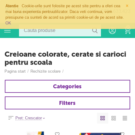
×
Atentie
Cookie-urile sunt folosite pe acest site pentru a oferi cea
0724.633.423
mai buna experienta pentruutilizator. Daca veti continua, vom
presupune ca sunteti de acord sa primiti cookie-uri de pe acest site.
OK
0
Creioane colorate, cerate si carioci
pentru scoala
Pagina start
/
Rechizite scolare
/
Categories
Filters
Pret: Crescator