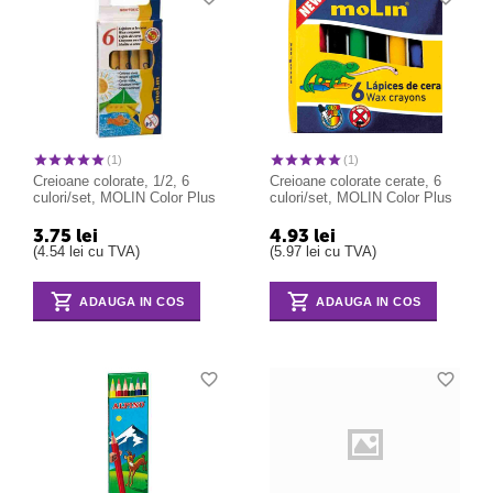
(1)
(1)
Creioane colorate, 1/2, 6
Creioane colorate cerate, 6
culori/set, MOLIN Color Plus
culori/set, MOLIN Color Plus
3.75
lei
4.93
lei
(
4.54
lei
cu TVA)
(
5.97
lei
cu TVA)
ADAUGA IN COS
ADAUGA IN COS