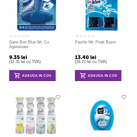
Sano Bon Blue Wc Cu
Pastile Wc Peak Bazin
Agatatoare
9.35
lei
13.40
lei
(
11.31
lei
cu TVA)
(
16.21
lei
cu TVA)
ADAUGA IN COS
ADAUGA IN COS