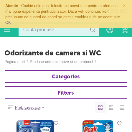
×
Atentie
Cookie-urile sunt folosite pe acest site pentru a oferi cea
0724.633.423
mai buna experienta pentruutilizator. Daca veti continua, vom
presupune ca sunteti de acord sa primiti cookie-uri de pe acest site.
OK
0
Odorizante de camera si WC
Pagina start
/
Produse administrative si de protocol
/
Categories
Filters
Pret: Crescator