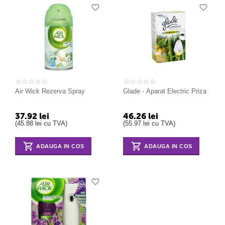
Air Wick Rezerva Spray
Glade - Aparat Electric Priza
37.92
lei
46.26
lei
(
45.88
lei
cu TVA)
(
55.97
lei
cu TVA)
ADAUGA IN COS
ADAUGA IN COS