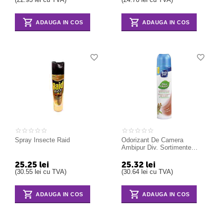
ADAUGA IN COS
ADAUGA IN COS
Spray Insecte Raid
Odorizant De Camera
Ambipur Div. Sortimente
Spray
25.25
lei
25.32
lei
(
30.55
lei
cu TVA)
(
30.64
lei
cu TVA)
ADAUGA IN COS
ADAUGA IN COS