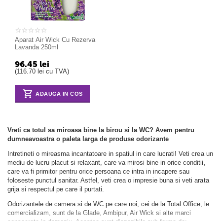
Aparat Air Wick Cu Rezerva
Lavanda 250ml
96.45
lei
(
116.70
lei
cu TVA)
ADAUGA IN COS
Vreti ca totul sa miroasa bine la birou si la WC? Avem pentru
dumneavoastra o paleta larga de produse odorizante
Intretineti o mireasma incantatoare in spatiul in care lucrati! Veti crea un
mediu de lucru placut si relaxant, care va mirosi bine in orice conditii,
care va fi primitor pentru orice persoana ce intra in incapere sau
foloseste punctul sanitar. Astfel, veti crea o impresie buna si veti arata
grija si respectul pe care il purtati.
Odorizantele de camera si de WC pe care noi, cei de la Total Office, le
comercializam, sunt de la Glade, Ambipur, Air Wick si alte marci