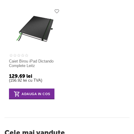
Caiet Birou iPad Dictando
Complete Leitz
129.69
lei
(
156.92
lei
cu TVA)
ADAUGA IN COS
Cele mai vandute