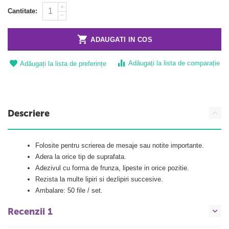
+
Cantitate:
−
ADAUGATI IN COS
Adăugați la lista de comparație
Adăugați la lista de preferințe
Descriere
Folosite pentru scrierea de mesaje sau notite importante.
Adera la orice tip de suprafata.
Adezivul cu forma de frunza, lipeste in orice pozitie.
Rezista la multe lipiri si dezlipiri succesive.
Ambalare: 50 file / set.
Recenzii 1