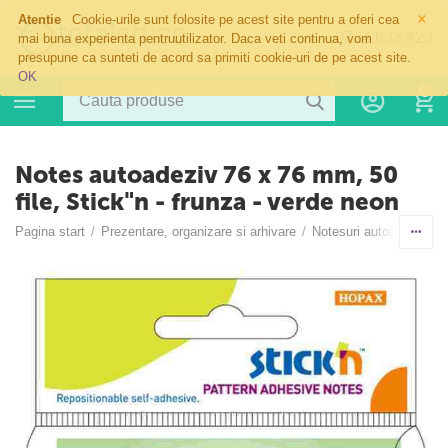
×
Atentie
Cookie-urile sunt folosite pe acest site pentru a oferi cea
0724.633.423
mai buna experienta pentruutilizator. Daca veti continua, vom
presupune ca sunteti de acord sa primiti cookie-uri de pe acest site.
OK
0
Notes autoadeziv 76 x 76 mm, 50
file, Stick"n - frunza - verde neon
Pagina start
/
Prezentare, organizare si arhivare
/
Notesuri autoadezive si