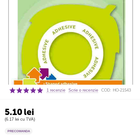
1 recenzie
Scrie o recenzie
COD:
HO-21543
5.10
lei
(
6.17
lei
cu TVA)
PRECOMANDA