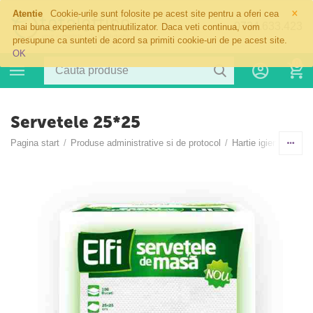
×
Atentie
Cookie-urile sunt folosite pe acest site pentru a oferi cea
0724.633.423
mai buna experienta pentruutilizator. Daca veti continua, vom
presupune ca sunteti de acord sa primiti cookie-uri de pe acest site.
OK
0
Servetele 25*25
Pagina start
/
Produse administrative si de protocol
/
Hartie igienica si p