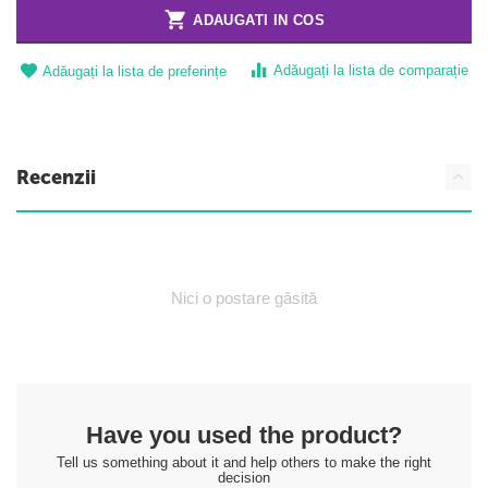
ADAUGATI IN COS
Adăugați la lista de comparație
Adăugați la lista de preferințe
Recenzii
Nici o postare găsită
Have you used the product?
Tell us something about it and help others to make the right
decision