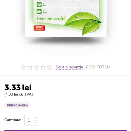
Scrie o recenzie
COD:
TOT514
3.33
lei
(
4.03
lei
cu TVA)
PRECOMANDA
+
Cantitate:
−