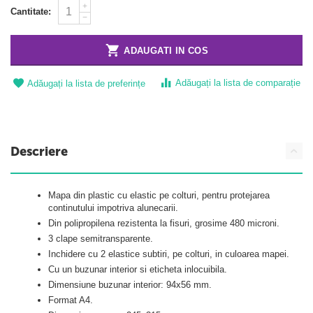
+
Cantitate:
−
ADAUGATI IN COS
Adăugați la lista de comparație
Adăugați la lista de preferințe
Descriere
Mapa din plastic cu elastic pe colturi, pentru protejarea
continutului impotriva alunecarii.
Din polipropilena rezistenta la fisuri, grosime 480 microni.
3 clape semitransparente.
Inchidere cu 2 elastice subtiri, pe colturi, in culoarea mapei.
Cu un buzunar interior si eticheta inlocuibila.
Dimensiune buzunar interior: 94x56 mm.
Format A4.