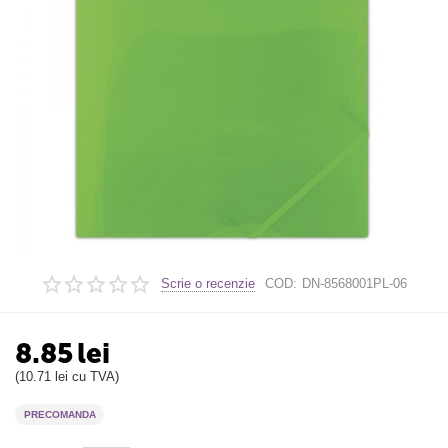
Scrie o recenzie
COD:
DN-8568001PL-06
8.85
lei
(
10.71
lei
cu TVA)
PRECOMANDA