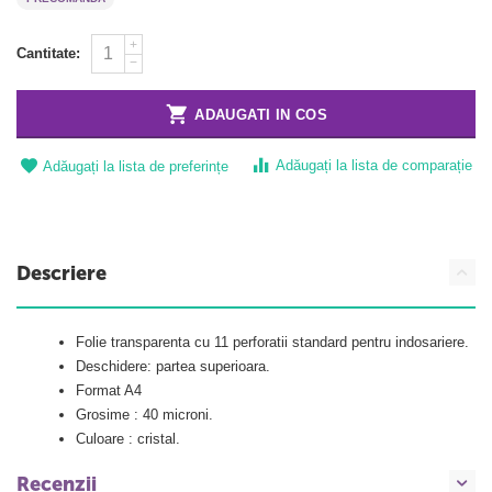
+
Cantitate:
−
ADAUGATI IN COS
Adăugați la lista de comparație
Adăugați la lista de preferințe
Descriere
Folie transparenta cu 11 perforatii standard pentru indosariere.
Deschidere: partea superioara.
Format A4
Grosime : 40 microni.
Culoare : cristal.
Recenzii