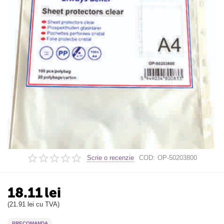
Scrie o recenzie
COD:
OP-50203800
18.11
lei
(
21.91
lei
cu TVA)
PRECOMANDA