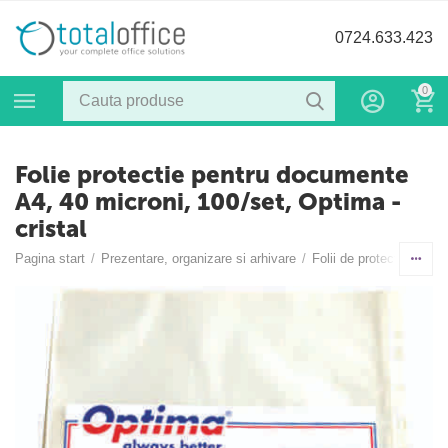
0724.633.423
0
Folie protectie pentru documente
A4, 40 microni, 100/set, Optima -
cristal
Pagina start
/
Prezentare, organizare si arhivare
/
Folii de protectie
/
Foli